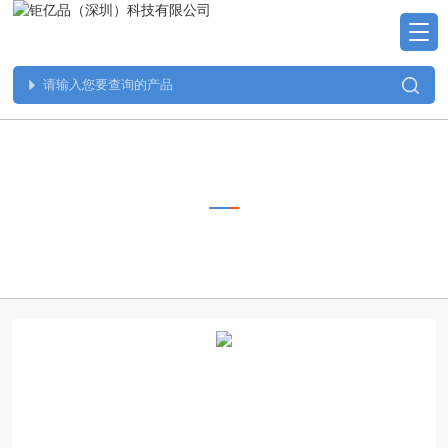
PRODUCTS
产品中心
当前位置：
首页
>>
产品中心
>>
GS系列_安全光栅