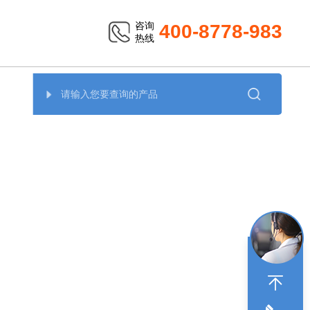
咨询
400-8778-983
热线