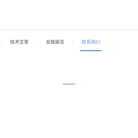
技术文章
在线留言
联系我们
CONTACT US
联系我们
当前位置：
首页
>>
联系我们