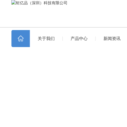
关于我们
产品中心
新闻资讯