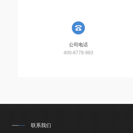
公司电话
400-8778-983
联系我们