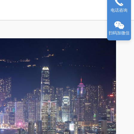
电话咨询
扫码加微信